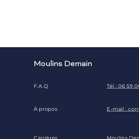
Moulins Demain
F.A.Q
Tél : 06 59 
À propos
E-mail : c
Carrières
Moulins De