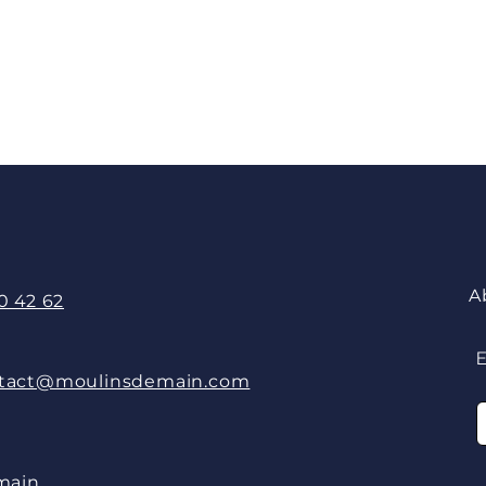
A
00 42 62
E
ontact@moulinsdemain.com
main