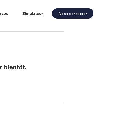
rces
Simulateur
Nous contacter
r bientôt.