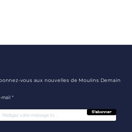
bonnez-vous aux nouvelles de Moulins Demain
-mail
S'abonner